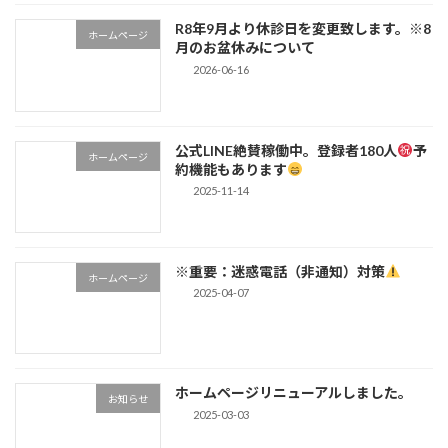
R8年9月より休診日を変更致します。※8
ホームページ
月のお盆休みについて
2026-06-16
公式LINE絶賛稼働中。登録者180人
予
ホームページ
約機能もあります
2025-11-14
※重要：迷惑電話（非通知）対策
ホームページ
2025-04-07
ホームページリニューアルしました。
お知らせ
2025-03-03